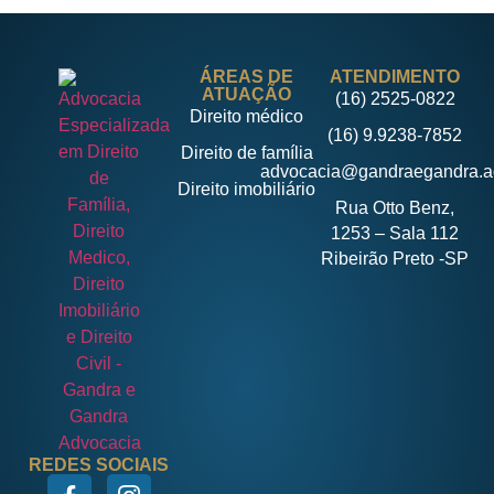
ÁREAS DE
ATENDIMENTO
ATUAÇÃO
(16) 2525-0822
Direito médico
(16) 9.9238-7852
Direito de família
advocacia@gandraegandra.a
Direito imobiliário
Rua Otto Benz,
1253 – Sala 112
Ribeirão Preto -SP
REDES SOCIAIS